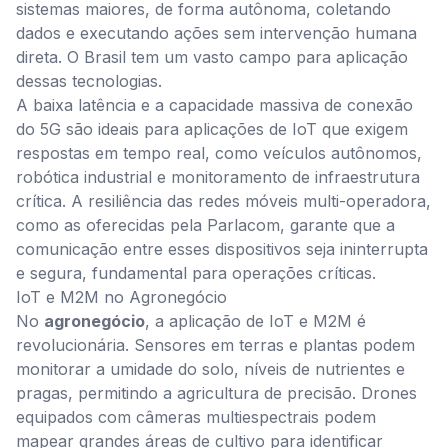
sistemas maiores, de forma autônoma, coletando
dados e executando ações sem intervenção humana
direta. O Brasil tem um vasto campo para aplicação
dessas tecnologias.
A baixa latência e a capacidade massiva de conexão
do 5G são ideais para aplicações de IoT que exigem
respostas em tempo real, como veículos autônomos,
robótica industrial e monitoramento de infraestrutura
crítica. A resiliência das redes móveis multi-operadora,
como as oferecidas pela Parlacom, garante que a
comunicação entre esses dispositivos seja ininterrupta
e segura, fundamental para operações críticas.
IoT e M2M no Agronegócio
No
agronegócio
, a aplicação de IoT e M2M é
revolucionária. Sensores em terras e plantas podem
monitorar a umidade do solo, níveis de nutrientes e
pragas, permitindo a agricultura de precisão. Drones
equipados com câmeras multiespectrais podem
mapear grandes áreas de cultivo para identificar