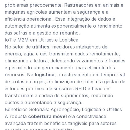
problemas precocemente. Rastreadores em animais e
máquinas agrícolas aumentam a segurança e a
eficiência operacional. Essa integração de dados e
automação aumenta exponencialmente o rendimento
das safras e a gestão do rebanho.
IoT e M2M em Utilities e Logística
No setor de
utilities
, medidores inteligentes de
energia, água e gás transmitem dados remotamente,
otimizando a leitura, detectando vazamentos e fraudes
e permitindo um gerenciamento mais eficiente dos
recursos. Na
logística
, o rastreamento em tempo real
de frotas e cargas, a otimização de rotas e a gestão de
estoques por meio de sensores RFID e beacons
transformam a cadeia de suprimentos, reduzindo
custos e aumentando a segurança.
Benefícios Setoriais: Agronegócio, Logística e Utilities
A robusta
cobertura móvel
e a conectividade
avançada trazem benefícios tangíveis para setores