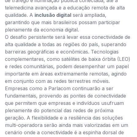
de tráfego e iluminação pública conectada, até a
telemedicina avançada e a educação remota de alta
qualidade. A
inclusão digital
será ampliada,
garantindo que mais brasileiros possam participar
plenamente da economia digital.
O desafio persistente será levar essa conectividade de
alta qualidade a todas as regiões do país, superando
barreiras geográficas e econômicas. Tecnologias
complementares, como satélites de baixa órbita (LEO)
e redes comunitárias, podem desempenhar um papel
importante em áreas extremamente remotas, agindo
em conjunto com as redes terrestres móveis.
Empresas como a Parlacom continuarão a ser
fundamentais, provendo as pontes de conectividade
que permitem que empresas e indivíduos usufruam
plenamente do potencial das redes de próxima
geração. A flexibilidade e a resiliência das soluções
multi-operadora serão ainda mais valorizadas em um
cenário onde a conectividade é a espinha dorsal de