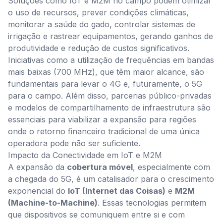
Soluções como IoT e M2M no campo podem otimizar
o uso de recursos, prever condições climáticas,
monitorar a saúde do gado, controlar sistemas de
irrigação e rastrear equipamentos, gerando ganhos de
produtividade e redução de custos significativos.
Iniciativas como a utilização de frequências em bandas
mais baixas (700 MHz), que têm maior alcance, são
fundamentais para levar o 4G e, futuramente, o 5G
para o campo. Além disso, parcerias público-privadas
e modelos de compartilhamento de infraestrutura são
essenciais para viabilizar a expansão para regiões
onde o retorno financeiro tradicional de uma única
operadora pode não ser suficiente.
Impacto da Conectividade em IoT e M2M
A expansão da
cobertura móvel
, especialmente com
a chegada do 5G, é um catalisador para o crescimento
exponencial do
IoT (Internet das Coisas)
e
M2M
(Machine-to-Machine)
. Essas tecnologias permitem
que dispositivos se comuniquem entre si e com