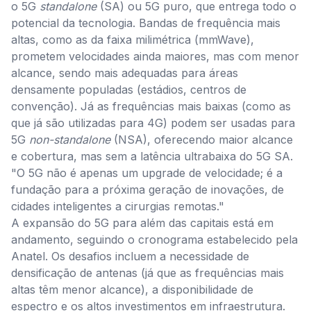
o 5G
standalone
(SA) ou 5G puro, que entrega todo o
potencial da tecnologia. Bandas de frequência mais
altas, como as da faixa milimétrica (mmWave),
prometem velocidades ainda maiores, mas com menor
alcance, sendo mais adequadas para áreas
densamente populadas (estádios, centros de
convenção). Já as frequências mais baixas (como as
que já são utilizadas para 4G) podem ser usadas para
5G
non-standalone
(NSA), oferecendo maior alcance
e cobertura, mas sem a latência ultrabaixa do 5G SA.
"O 5G não é apenas um upgrade de velocidade; é a
fundação para a próxima geração de inovações, de
cidades inteligentes a cirurgias remotas."
A expansão do 5G para além das capitais está em
andamento, seguindo o cronograma estabelecido pela
Anatel. Os desafios incluem a necessidade de
densificação de antenas (já que as frequências mais
altas têm menor alcance), a disponibilidade de
espectro e os altos investimentos em infraestrutura.