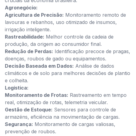
cruciais da economia brasileira:
Agronegócio:
Agricultura de Precisão:
Monitoramento remoto de
lavouras e rebanhos, uso otimizado de insumos,
irrigação inteligente.
Rastreabilidade:
Melhor controle da cadeia de
produção, da origem ao consumidor final.
Redução de Perdas:
Identificação precoce de pragas,
doenças, roubos de gado ou equipamentos.
Decisão Baseada em Dados:
Análise de dados
climáticos e de solo para melhores decisões de plantio
e colheita.
Logística:
Monitoramento de Frotas:
Rastreamento em tempo
real, otimização de rotas, telemetria veicular.
Gestão de Estoque:
Sensores para controle de
armazéns, eficiência na movimentação de cargas.
Segurança:
Monitoramento de cargas valiosas,
prevenção de roubos.