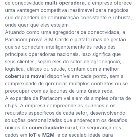
de conectividade
multi-operadora
, a empresa oferece
uma vantagem competitiva inestimável para negócios
que dependem de comunicação consistente e robusta,
onde quer que eles estejam.
Atuando como uma agregadora de conectividade, a
Parlacom provê SIM Cards e plataformas de gestão
que se conectam intelligentemente às redes das
principais operadoras nacionais. Isso significa que
seus clientes, sejam eles do setor de agronegócio,
logística, utilities ou saúde, contam com a melhor
cobertura móvel
disponível em cada ponto, sem a
complexidade de gerenciar múltiplos contratos ou se
preocupar com as lacunas de uma única rede.
A expertise da Parlacom vai além da simples oferta de
chips. A empresa compreende as nuances e os
requisitos específicos de cada setor, desenvolvendo
soluções personalizadas que endereçam os desafios
únicos da
conectividade rural
, da segurança dos
dados em
IoT
e
M2M
, e da escalabilidade para