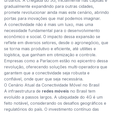
urbanos. A chegada do 5G, inicialmente nas capitais e
gradualmente expandindo para outras cidades,
promete revolucionar ainda mais este cenário, abrindo
portas para inovações que mal podemos imaginar.
A conectividade não é mais um luxo, mas uma
necessidade fundamental para o desenvolvimento
econômico e social. O impacto dessa expansão se
reflete em diversos setores, desde o agronegócio, que
se torna mais produtivo e eficiente, até utilities e
logística, que ganham em otimização e controle.
Empresas como a Parlacom estão no epicentro dessa
revolução, oferecendo soluções multi-operadora que
garantem que a conectividade seja robusta e
confiável, onde quer que seja necessária.
O Cenário Atual da Conectividade Móvel no Brasil
A infraestrutura de
redes móveis
no Brasil tem
evoluído a passos largos. A ubiquidade do 4G é um
feito notável, considerando os desafios geográficos e
regulatórios do país. O investimento contínuo das