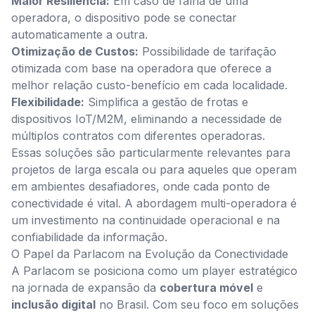
Maior Resiliência:
Em caso de falha de uma
operadora, o dispositivo pode se conectar
automaticamente a outra.
Otimização de Custos:
Possibilidade de tarifação
otimizada com base na operadora que oferece a
melhor relação custo-benefício em cada localidade.
Flexibilidade:
Simplifica a gestão de frotas e
dispositivos IoT/M2M, eliminando a necessidade de
múltiplos contratos com diferentes operadoras.
Essas soluções são particularmente relevantes para
projetos de larga escala ou para aqueles que operam
em ambientes desafiadores, onde cada ponto de
conectividade é vital. A abordagem multi-operadora é
um investimento na continuidade operacional e na
confiabilidade da informação.
O Papel da Parlacom na Evolução da Conectividade
A Parlacom se posiciona como um player estratégico
na jornada de expansão da
cobertura móvel
e
inclusão digital
no Brasil. Com seu foco em soluções